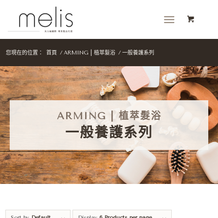
您現在的位置：
首頁
/
ARMING | 植萃髮浴
/
一般養護系列
ARMING | 植萃髮浴
一般養護系列
Sort by
Default
Display
6 Products per page