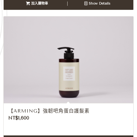
加入購物車
Show Details
【ARMING】強韌吧角蛋白護髮素
NT$
1,600